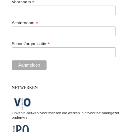
*
Voornaam
*
Achternaam
*
School/organisatie
NETWERKEN
LinkedIn-netwerk voor mensen die werken in of voor het voortgezet
onderwijs.