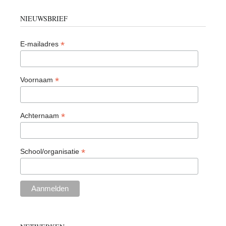
NIEUWSBRIEF
*
E-mailadres
*
Voornaam
*
Achternaam
*
School/organisatie