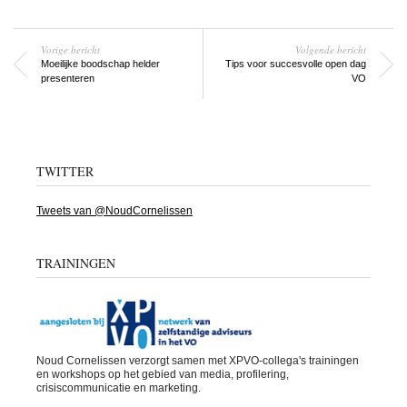
Vorige bericht
Volgende bericht
Moeilijke boodschap helder
Tips voor succesvolle open dag
presenteren
VO
TWITTER
Tweets van @NoudCornelissen
TRAININGEN
Noud Cornelissen verzorgt samen met XPVO-collega's trainingen
en workshops op het gebied van media, profilering,
crisiscommunicatie en marketing.